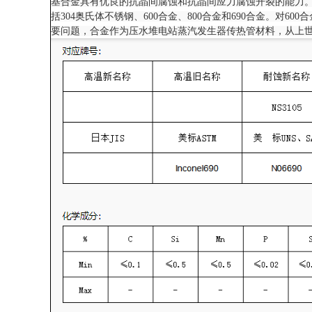
基合金具有优良的抗晶间腐蚀和抗晶间应力腐蚀开裂的能力
括304奥氏体不锈钢、600合金、800合金和690合金。对
要问题，合金作为压水堆电站蒸汽发生器传热管材料，从上世