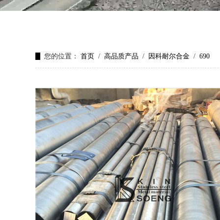
您的位置：
首页
/
高品质产品
/
因科耐尔合金
/
690