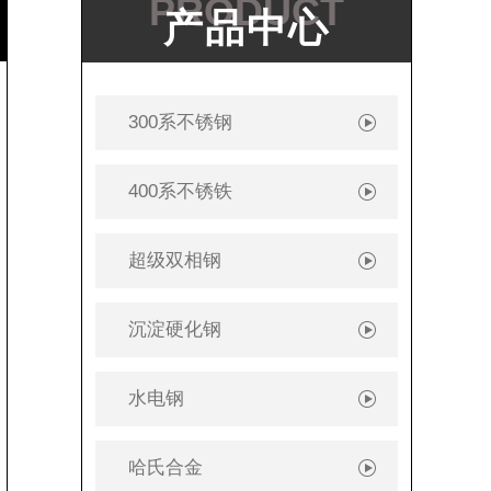
PRODUCT
产品中心
300系不锈钢
400系不锈铁
超级双相钢
沉淀硬化钢
水电钢
哈氏合金