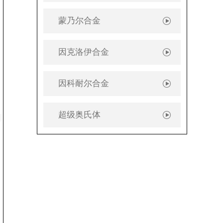
蒙乃尔合金
因克洛伊合金
因科耐尔合金
超级奥氏体