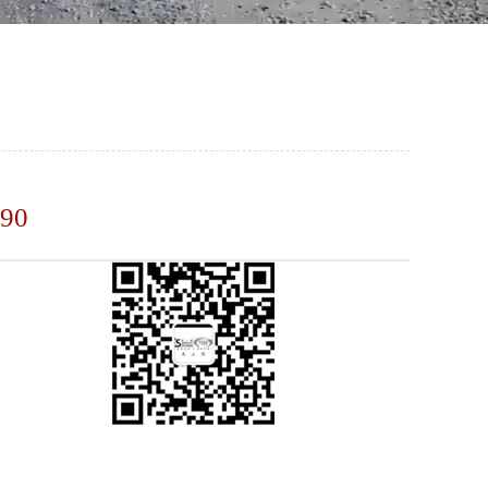
90
科耐尔