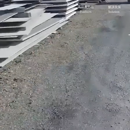
高品质产品
解决良策
Products
Solution